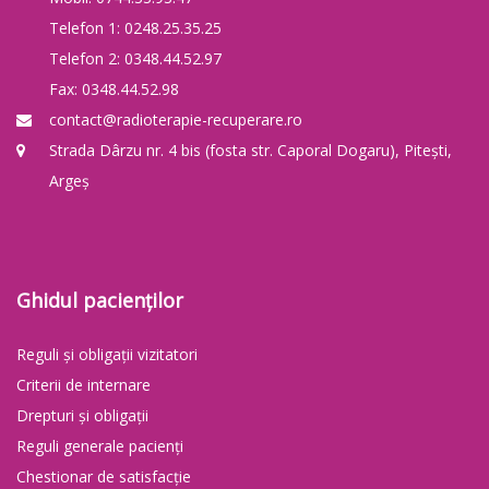
Telefon 1: 0248.25.35.25
Telefon 2: 0348.44.52.97
Fax: 0348.44.52.98
contact@radioterapie-recuperare.ro
Strada Dârzu nr. 4 bis (fosta str. Caporal Dogaru), Pitești,
Argeș
Ghidul pacienților
Reguli și obligații vizitatori
Criterii de internare
Drepturi și obligații
Reguli generale pacienți
Chestionar de satisfacție