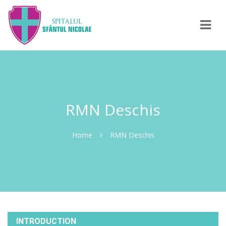
Navi
RMN Deschis
Home
RMN Deschis
INTRODUCTION