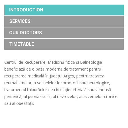
INTRODUCTION
SERVICES
OUR DOCTORS
TIMETABLE
Centrul de Recuperare, Medicină fizică și Balneologie
beneficiază de o bază modernă de tratament pentru
recuperarea medicală în județul Argeș, pentru tratarea
reumatismelor, a sechelelor locomotorii sau neurologice,
tratamentul tulburărilor de circulație arterială sau venoasă
periferică, al psoriazisului, al nevrozelor, al eczemelor cronice
sau al obezității.