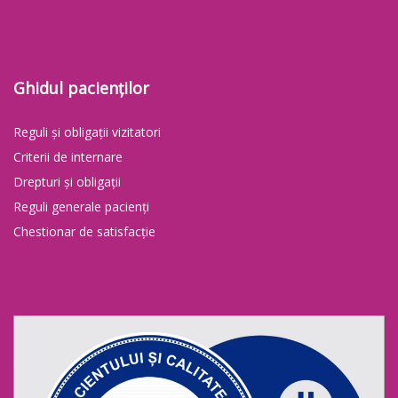
Ghidul pacienților
Reguli și obligații vizitatori
Criterii de internare
Drepturi și obligații
Reguli generale pacienți
Chestionar de satisfacție