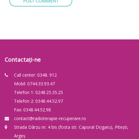
Contactați-ne
Call center: 0348. 912
Mobil: 0744.33.93.47
Telefon 1: 0248.25.35.25
Telefon 2: 0348.44.52.97
Fax: 0348.44.52.98
contact@radioterapie-recuperare.ro
Strada Dârzu nr. 4 bis (fosta str. Caporal Dogaru), Pitești,
Argeș