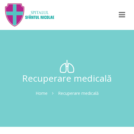
Navi
Recuperare medicală
Home
Recuperare medicală